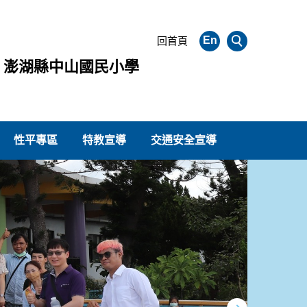
En
回首頁
澎湖縣中山國民小學
性平專區
特教宣導
交通安全宣導