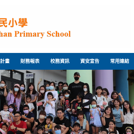
計畫
財務報表
校務資訊
資安宣告
常用連結